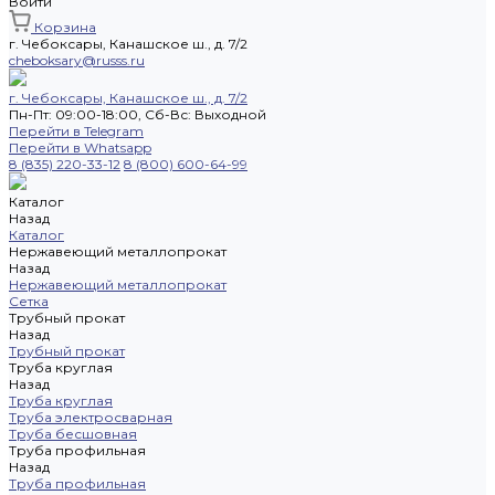
Войти
Корзина
г. Чебоксары, Канашское ш., д. 7/2
cheboksary@russs.ru
г. Чебоксары, Канашское ш., д. 7/2
Пн-Пт: 09:00-18:00, Cб-Вс: Выходной
Перейти в Telegram
Перейти в Whatsapp
8 (835) 220-33-12
8 (800) 600-64-99
Каталог
Назад
Каталог
Нержавеющий металлопрокат
Назад
Нержавеющий металлопрокат
Сетка
Трубный прокат
Назад
Трубный прокат
Труба круглая
Назад
Труба круглая
Труба электросварная
Труба бесшовная
Труба профильная
Назад
Труба профильная