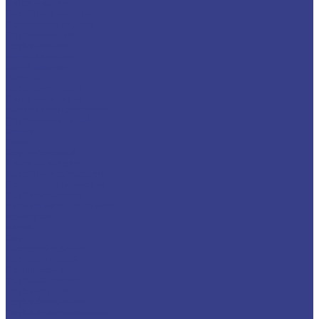
Лента медная
Лист/Плита медная
Проволока медная
Пруток медный
Труба медная
Фольга медная
Шина медная
Никель
Анод никелевый
Лента никелевая
Никелевая проволока
Пруток никелевый
Свинец
Титан
Круг титановый
Лента титановая
Лист/Плита титановая
Проволока титановая
Труба титановая
Черный металлопрокат
Арматура
Балка
Круг
Листовой прокат
Лист рифленый
Профнастил
Трубный прокат
Труба круглая
Труба бесшовная
Труба электросварная