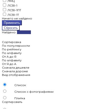
ЛМЦ
ЛС59-1
ЛС59-1ПТ
ЛС59-1Т
Ничего не найдено
Найдено:
Показать
Сортировка
По популярности
По рейтингу
По алфавиту
От А до Я
По алфавиту
От Я до А
Сначала дешевле
Сначала дороже
Вид отображения
Список
Список с фотографиями
Плитка
Сортировать