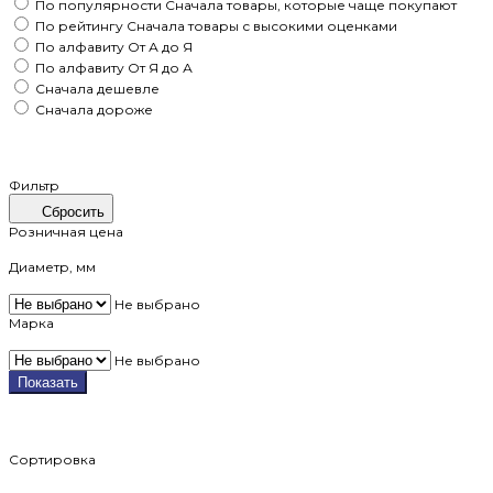
По популярности
Сначала товары, которые чаще покупают
По рейтингу
Сначала товары с высокими оценками
По алфавиту
От А до Я
По алфавиту
От Я до А
Сначала дешевле
Сначала дороже
Фильтр
Сбросить
Розничная цена
Диаметр, мм
Не выбрано
Марка
Не выбрано
Показать
Сортировка