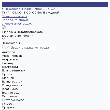
г. Чебоксары, Канашское ш., д. 7/2
Пн-Пт: 09:00-18:00, Cб-Вс: Выходной
Заказать звонок
Запросить прайс
cheboksary@russs.ru
Продажа металлопроката
Доставка по России
Чебоксары
Ангарск
Архангельск
Астрахань
Барнаул
Белгород
Благовещенск
Братск
Брянск
Владивосток
Владикавказ
Владимир
Волгоград
Воронеж
Екатеринбург
Ижевск
Иркутск