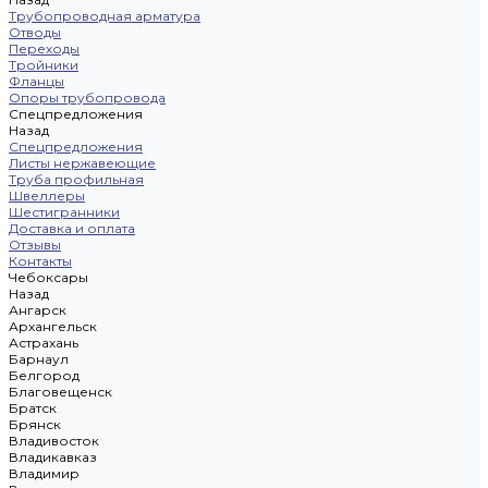
Трубопроводная арматура
Отводы
Переходы
Тройники
Фланцы
Опоры трубопровода
Спецпредложения
Назад
Спецпредложения
Листы нержавеющие
Труба профильная
Швеллеры
Шестигранники
Доставка и оплата
Отзывы
Контакты
Чебоксары
Назад
Ангарск
Архангельск
Астрахань
Барнаул
Белгород
Благовещенск
Братск
Брянск
Владивосток
Владикавказ
Владимир