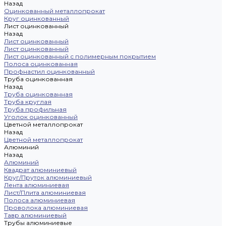
Назад
Оцинкованный металлопрокат
Круг оцинкованный
Лист оцинкованный
Назад
Лист оцинкованный
Лист оцинкованный
Лист оцинкованный с полимерным покрытием
Полоса оцинкованная
Профнастил оцинкованный
Труба оцинкованная
Назад
Труба оцинкованная
Труба круглая
Труба профильная
Уголок оцинкованный
Цветной металлопрокат
Назад
Цветной металлопрокат
Алюминий
Назад
Алюминий
Квадрат алюминиевый
Круг/Пруток алюминиевый
Лента алюминиевая
Лист/Плита алюминиевая
Полоса алюминиевая
Проволока алюминиевая
Тавр алюминиевый
Трубы алюминиевые