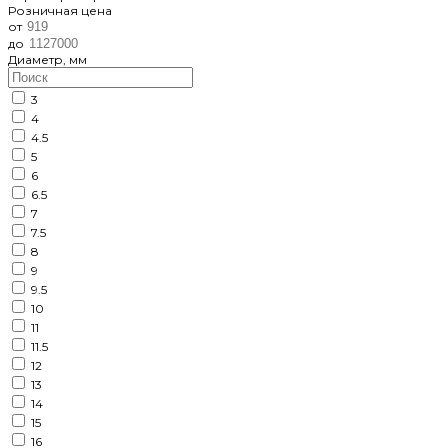
Розничная цена
от
до
Диаметр, мм
3
4
4.5
5
6
6.5
7
7.5
8
9
9.5
10
11
11.5
12
13
14
15
16