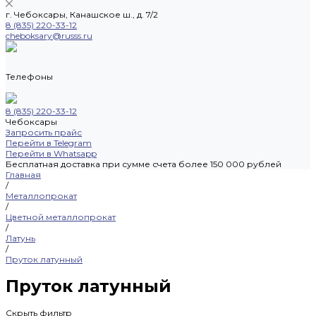
г. Чебоксары, Канашское ш., д. 7/2
8 (835) 220-33-12
cheboksary@russs.ru
Телефоны
8 (835) 220-33-12
Чебоксары
Запросить прайс
Перейти в Telegram
Перейти в Whatsapp
Бесплатная доставка при сумме счета более 150 000 рублей
Главная
/
Металлопрокат
/
Цветной металлопрокат
/
Латунь
/
Пруток латунный
Пруток латунный
Скрыть фильтр