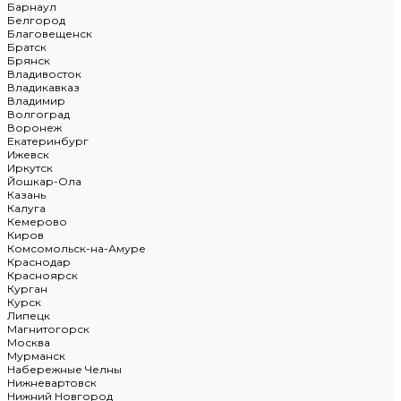
Барнаул
Белгород
Благовещенск
Братск
Брянск
Владивосток
Владикавказ
Владимир
Волгоград
Воронеж
Екатеринбург
Ижевск
Иркутск
Йошкар-Ола
Казань
Калуга
Кемерово
Киров
Комсомольск-на-Амуре
Краснодар
Красноярск
Курган
Курск
Липецк
Магнитогорск
Москва
Мурманск
Набережные Челны
Нижневартовск
Нижний Новгород