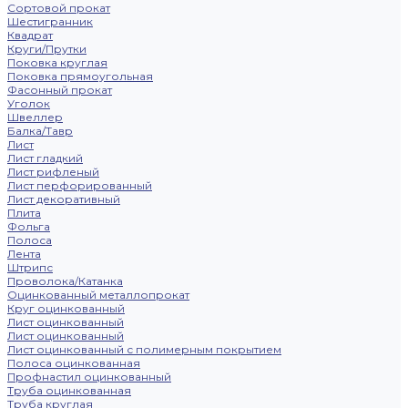
Сортовой прокат
Шестигранник
Квадрат
Круги/Прутки
Поковка круглая
Поковка прямоугольная
Фасонный прокат
Уголок
Швеллер
Балка/Тавр
Лист
Лист гладкий
Лист рифленый
Лист перфорированный
Лист декоративный
Плита
Фольга
Полоса
Лента
Штрипс
Проволока/Катанка
Оцинкованный металлопрокат
Круг оцинкованный
Лист оцинкованный
Лист оцинкованный
Лист оцинкованный с полимерным покрытием
Полоса оцинкованная
Профнастил оцинкованный
Труба оцинкованная
Труба круглая