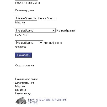
Розничная цена
Диаметр, мм
Не выбрано
Марка
Не выбрано
ГОСТ/ТУ
Не выбрано
Форма
Показать
Сортировка
Наименование
Диаметр, мм
Марка
Ед. изм.
Цена за ед.
Круг специальный 2.5 мм
ХН78Т