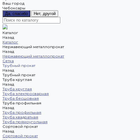
Ваш город
Чебоксары
Да, спасибо
Нет, другой
Каталог
Назад
Каталог
Нержавеющий металлопрокат
Назад
Нержавеющий металлопрокат
Сетка
Трубный прокат
Назад
Трубный прокат
Труба круглая
Назад
Труба круглая
Труба электросварная
Труба бесшовная
Труба профильная
Назад
Труба профильная
Труба квадратная
Труба прямоугольная
Сортовой прокат
Назад
Сортовой прокат