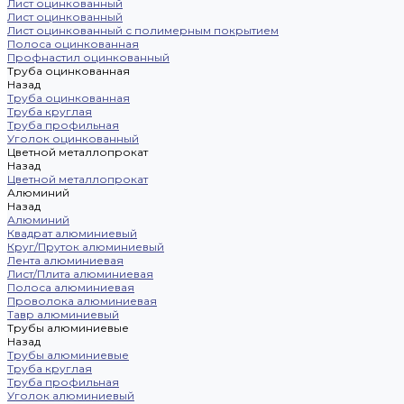
Лист оцинкованный
Лист оцинкованный
Лист оцинкованный с полимерным покрытием
Полоса оцинкованная
Профнастил оцинкованный
Труба оцинкованная
Назад
Труба оцинкованная
Труба круглая
Труба профильная
Уголок оцинкованный
Цветной металлопрокат
Назад
Цветной металлопрокат
Алюминий
Назад
Алюминий
Квадрат алюминиевый
Круг/Пруток алюминиевый
Лента алюминиевая
Лист/Плита алюминиевая
Полоса алюминиевая
Проволока алюминиевая
Тавр алюминиевый
Трубы алюминиевые
Назад
Трубы алюминиевые
Труба круглая
Труба профильная
Уголок алюминиевый