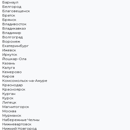
Барнаул
Белгород
Благовещенск
Братск
Брянск
Владивосток
Владикавказ
Владимир
Волгоград
Воронеж
Екатеринбург
Ижевск
Иркутск
Йошкар-Ола
Казань
Калуга
Кемерово
Киров
Комсомольск-на-Амуре
Краснодар
Красноярск
Курган
Курск
Липецк
Магнитогорск
Москва
Мурманск
Набережные Челны
Нижневартовск
Нижний Новгород