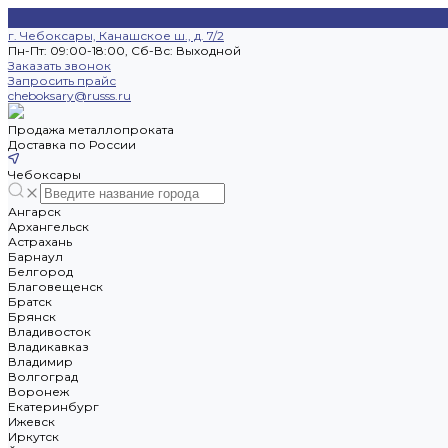
г. Чебоксары, Канашское ш., д. 7/2
Пн-Пт: 09:00-18:00, Cб-Вс: Выходной
Заказать звонок
Запросить прайс
cheboksary@russs.ru
Продажа металлопроката
Доставка по России
Чебоксары
Ангарск
Архангельск
Астрахань
Барнаул
Белгород
Благовещенск
Братск
Брянск
Владивосток
Владикавказ
Владимир
Волгоград
Воронеж
Екатеринбург
Ижевск
Иркутск