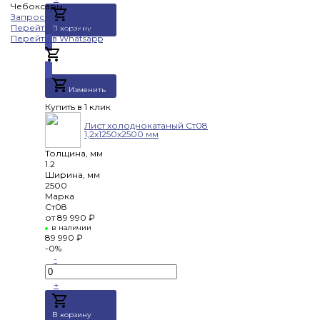
Чебоксары
Запросить прайс
Перейти в Telegram
В корзину
Перейти в Whatsapp
Добавлено
Изменить
Купить в 1 клик
Лист холоднокатаный Ст08
1,2х1250х2500 мм
Толщина, мм
1.2
Ширина, мм
2500
Марка
Ст08
от
89 990 ₽
в наличии
89 990 ₽
-0%
-
+
В корзину