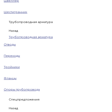
Швеллер
Шестигранник
Трубопроводная арматура
Назад
Трубопроводная арматура
Отводы
Переходы
Тройники
Фланцы
Опоры трубопровода
Спецпредложения
Назад