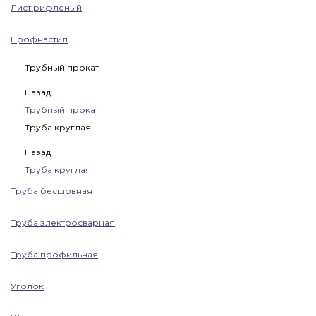
Лист рифленый
Профнастил
Трубный прокат
Назад
Трубный прокат
Труба круглая
Назад
Труба круглая
Труба бесшовная
Труба электросварная
Труба профильная
Уголок