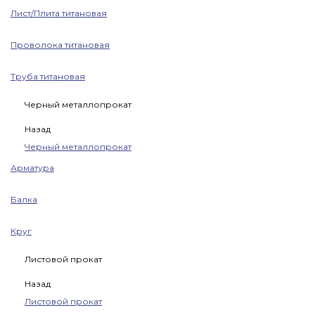
Лист/Плита титановая
Проволока титановая
Труба титановая
Черный металлопрокат
Назад
Черный металлопрокат
Арматура
Балка
Круг
Листовой прокат
Назад
Листовой прокат