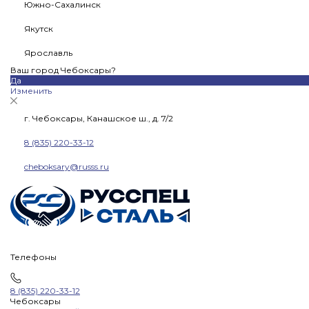
Южно-Сахалинск
Якутск
Ярославль
Ваш город Чебоксары?
Да
Изменить
г. Чебоксары, Канашское ш., д. 7/2
8 (835) 220-33-12
cheboksary@russs.ru
Телефоны
8 (835) 220-33-12
Чебоксары