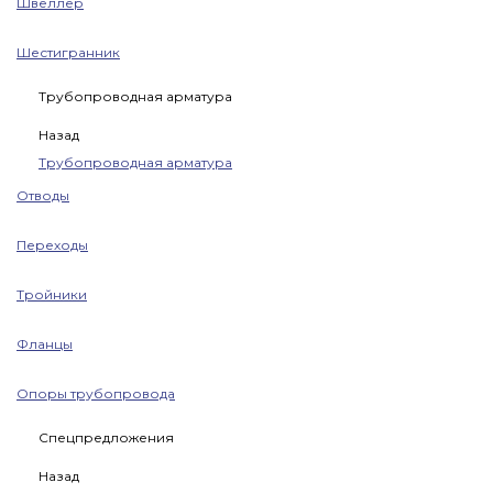
Швеллер
Шестигранник
Трубопроводная арматура
Назад
Трубопроводная арматура
Отводы
Переходы
Тройники
Фланцы
Опоры трубопровода
Спецпредложения
Назад