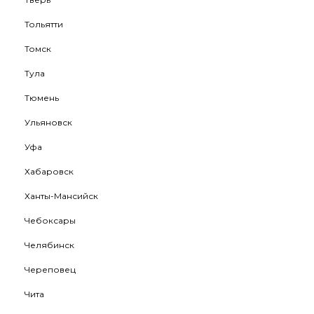
Тольятти
Томск
Тула
Тюмень
Ульяновск
Уфа
Хабаровск
Ханты-Мансийск
Чебоксары
Челябинск
Череповец
Чита