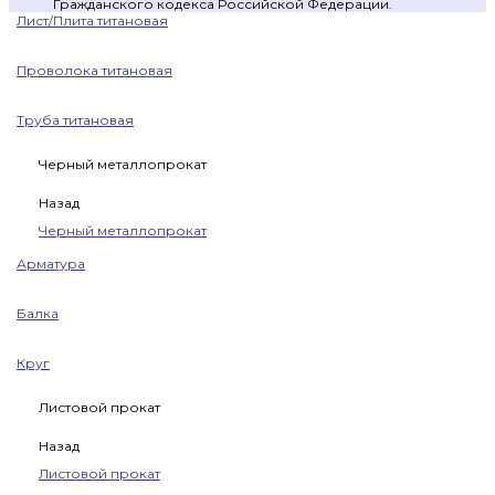
Гражданского кодекса Российской Федерации.
Лист/Плита титановая
Проволока титановая
Труба титановая
Черный металлопрокат
Назад
Черный металлопрокат
Арматура
Балка
Круг
Листовой прокат
Назад
Листовой прокат