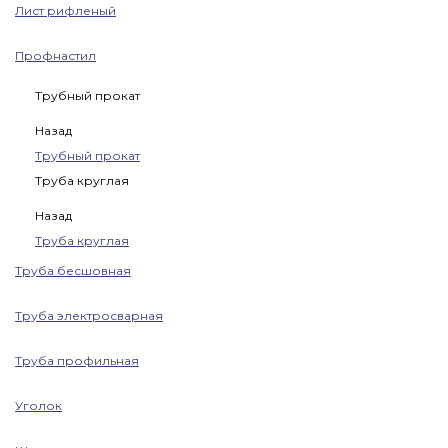
Лист рифленый
Профнастил
Трубный прокат
Назад
Трубный прокат
Труба круглая
Назад
Труба круглая
Труба бесшовная
Труба электросварная
Труба профильная
Уголок