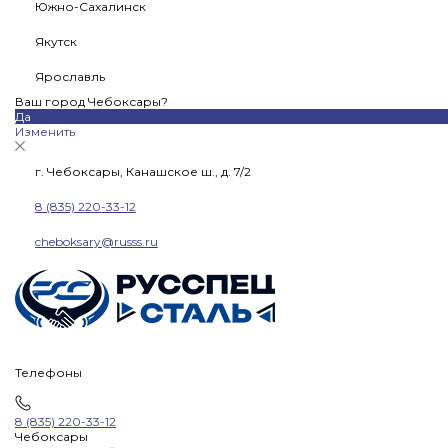
Южно-Сахалинск
Якутск
Ярославль
Ваш город Чебоксары?
Да
Изменить
г. Чебоксары, Канашское ш., д. 7/2
8 (835) 220-33-12
cheboksary@russs.ru
Телефоны
8 (835) 220-33-12
Чебоксары