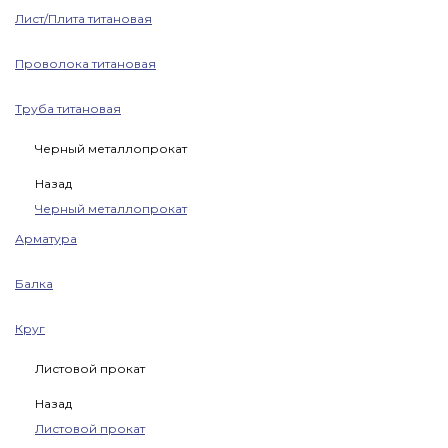
Лист/Плита титановая
Проволока титановая
Труба титановая
Черный металлопрокат
Назад
Черный металлопрокат
Арматура
Балка
Круг
Листовой прокат
Назад
Листовой прокат