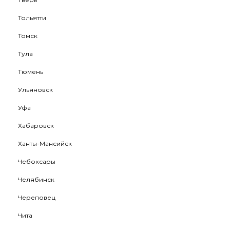
Тольятти
Томск
Тула
Тюмень
Ульяновск
Уфа
Хабаровск
Ханты-Мансийск
Чебоксары
Челябинск
Череповец
Чита