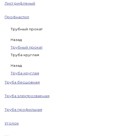
Лист рифленый
Профнастил
Трубный прокат
Назад
Трубный прокат
Труба круглая
Назад
Труба круглая
Труба бесшовная
Труба электросварная
Труба профильная
Уголок