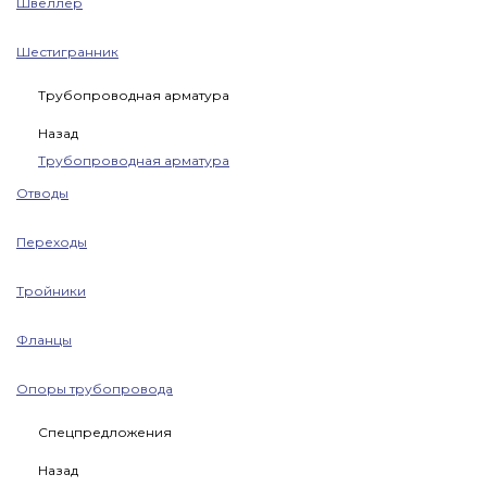
Швеллер
Шестигранник
Трубопроводная арматура
Назад
Трубопроводная арматура
Отводы
Переходы
Тройники
Фланцы
Опоры трубопровода
Спецпредложения
Назад