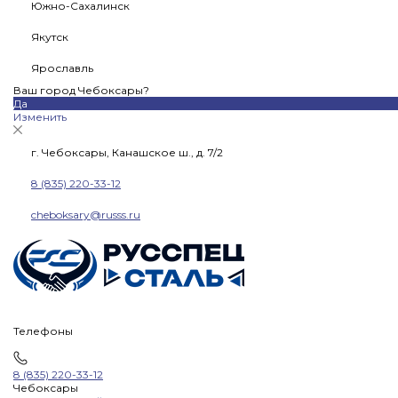
Южно-Сахалинск
Якутск
Ярославль
Ваш город Чебоксары?
Да
Изменить
г. Чебоксары, Канашское ш., д. 7/2
8 (835) 220-33-12
cheboksary@russs.ru
Телефоны
8 (835) 220-33-12
Чебоксары