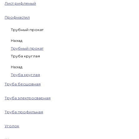
Лист рифленый
Профнастил
Трубный прокат
Назад
Трубный прокат
Труба круглая
Назад
Труба круглая
Труба бесшовная
Труба электросварная
Труба профильная
Уголок