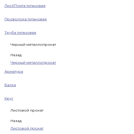
Лист/Плита титановая
Проволока титановая
Труба титановая
Черный металлопрокат
Назад
Черный металлопрокат
Арматура
Балка
Круг
Листовой прокат
Назад
Листовой прокат