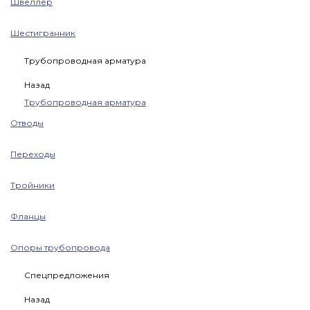
Швеллер
Шестигранник
Трубопроводная арматура
Назад
Трубопроводная арматура
Отводы
Переходы
Тройники
Фланцы
Опоры трубопровода
Спецпредложения
Назад