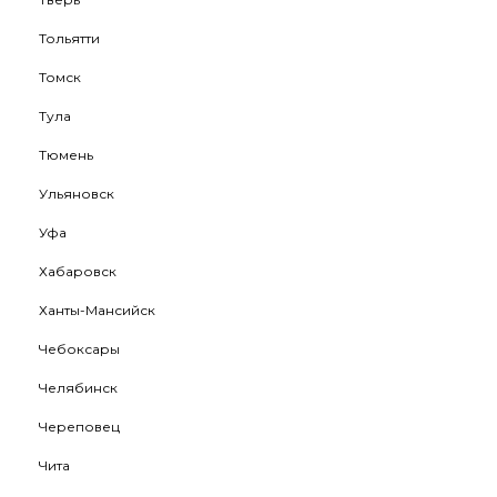
Тольятти
Томск
Тула
Тюмень
Ульяновск
Уфа
Хабаровск
Ханты-Мансийск
Чебоксары
Челябинск
Череповец
Чита